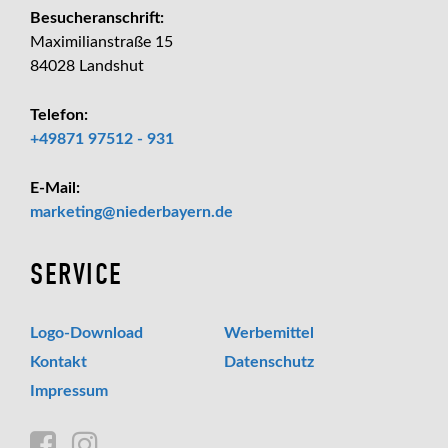
Besucheranschrift:
Maximilianstraße 15
84028 Landshut
Telefon:
+49871 97512 - 931
E-Mail:
_at_
marketing
niederbayern.de
SERVICE
Logo-Download
Werbemittel
Kontakt
Datenschutz
Impressum