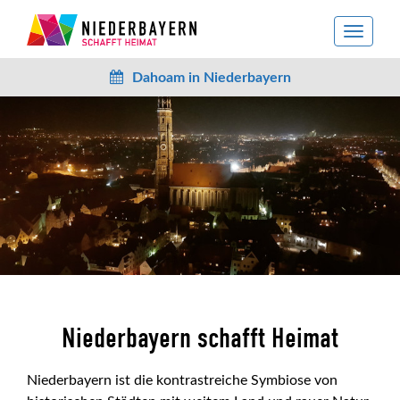
toggle
navigat
Dahoam in Niederbayern
Niederbayern schafft Heimat
Niederbayern ist die kontrastreiche Symbiose von