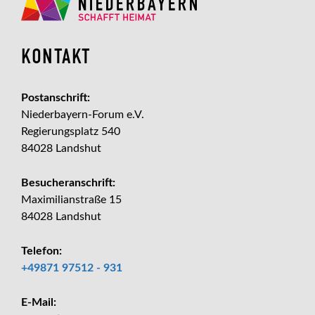
KONTAKT
Postanschrift:
Niederbayern-Forum e.V.
Regierungsplatz 540
84028 Landshut
Besucheranschrift:
Maximilianstraße 15
84028 Landshut
Telefon:
+49871 97512 - 931
E-Mail: