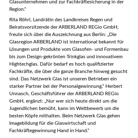
Glasunternehmen und zur Fachkräftesicherung in der
Region.“
Rita Röhrl, Landrätin des Landkreises Regen und
Beiratsvorsitzende der ARBERLAND REGio GmbH,
freute sich über die Auszeichnung aus Berlin: „Die
Glasregion ARBERLAND ist international bekannt für
Lösungen und Produkte vom Glasofen- und Formenbau
bis zum Design-gekrönten Trinkglas und innovativem
Hightechglas. Dafür bedarf es hoch qualifizierter
Fachkräfte, die über die ganze Branche hinweg gesucht
sind. Das Netzwerk Glas ist unseren Betrieben ein
starker Partner bei der Personalgewinnung.“ Herbert
Unnasch, Geschäftsführer der ARBERLAND REGio
GmbH, ergänzt: „Nur wer sich heute direkt um die
Jugendlichen bemüht, kann im Wettbewerb um die
besten Köpfe mithalten. Beim Netzwerk Glas gehen
Imagebildung für die Glaswirtschaft und
Fachkräftegewinnung Hand in Hand.“