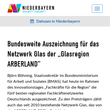
toggle
navigat
Dahoam in Niederbayern
Bundesweite Auszeichnung für das
Netzwerk Glas der „Glasregion
ARBERLAND“
Björn Böhning, Staatssekretär im Bundesministerium
für Arbeit und Soziales (BMAS), hat heute im Rahmen
des Innovationstages „Fachkräfte für die Region“ die
fünf besten regionalen Fachkräftenetzwerke
Deutschlands ausgezeichnet. Zu den Preisträgern zählt
auch das seit 2010 bestehende Netzwerk Glas, das von