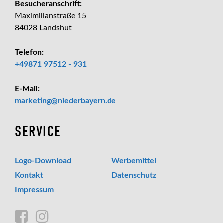
Besucheranschrift:
Maximilianstraße 15
84028 Landshut
Telefon:
+49871 97512 - 931
E-Mail:
_at_
marketing
niederbayern.de
SERVICE
Logo-Download
Werbemittel
Kontakt
Datenschutz
Impressum