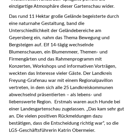
einzigartige Atmosphäre dieser Gartenschau wider.
Das rund 11 Hektar große Gelände begeisterte durch
eine naturnahe Gestaltung, band die
Unterschiedlichkeit der Geländebereiche am
Geyersberg ein, nahm das Thema Bewegung und
Bergsteigen auf. Elf 14-tägig wechselnde
Blumenschauen, ein Blumenmeer, Themen- und
Firmengärten und das Rahmenprogramm mit
Konzerten, Workshops und informativen Vorträgen,
weckten das Interesse vieler Gäste. Der Landkreis
Freyung-Grafenau war mit einem Regionalpavillon
vertreten, in dem sich alle 25 Landkreiskommunen
abwechselnd präsentierten – als lebens- und
liebenswerte Region. Erstmals waren auch Hunde bei
einer Landesgartenschau zugelassen. „Das kam sehr gut
an. Die vielen positiven Rückmeldungen dazu
bestätigen, dass die Entscheidung richtig war“, so die
LGS-Geschäftsführerin Katrin Obermeier.