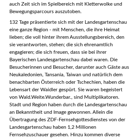
auch Zeit sich im Spielbereich mit Kletterwolke und
Bewegungsparcours auszutoben.
132 Tage präsentierte sich mit der Landesgartenschau
eine ganze Region - mit Menschen, die ihre Heimat
lieben; die voll hinter ihrem Ausstellungsbereich, den
sie verantworten, stehen; die sich ehrenamtlich
engagieren; die sich freuen, dass sie bei ihrer
Bayerischen Landesgartenschau dabei waren. Die
Besucherinnen und Besucher, darunter auch Gäste aus
Neukaledonien, Tansania, Taiwan und natürlich dem
benachbarten Österreich oder Tschechien, haben die
Lebensart der Waidler gespürt. Sie waren begeistert
von Wald.Weite.Wunderbar., sind Multiplikatoren.
Stadt und Region haben durch die Landesgartenschau
an Bekanntheit und Image gewonnen. Allein die
Übertragung des ZDF-Fernsehgottesdienstes von der
Landesgartenschau haben 1,2 Millionen
Fernsehzuschauer gesehen. Hinzu kommen diverse