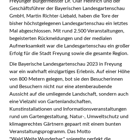
Freyunger Bürgermeister Dr. Olaf Heinrich und der
Geschäftsführer der Bayerischen Landesgartenschau
GmbH, Martin Richter-Liebald, haben die Tore der
bisher höchstgelegenen Landesgartenschau ein letztes
Mal abgeschlossen. Mit rund 2.500 Veranstaltungen,
begeisterten Rückmeldungen und der medialen
Aufmerksamkeit war die Landesgartenschau ein großer
Erfolg für die Stadt Freyung sowie die gesamte Region.
Die Bayerische Landesgartenschau 2023 in Freyung
war ein wahrhaft einzigartiges Erlebnis. Auf einer Höhe
von 800 Metern gelegen, bot sie den Besucherinnen
und Besuchern nicht nur eine atemberaubende
Aussicht auf die umliegende Landschaft, sondern auch
eine Vielzahl von Gartenlandschaften,
Kunstinstallationen und Informationsveranstaltungen
rund um Gartengestaltung, Natur-, Umweltschutz und
klimagerechtes Gärtnern gepaart mit einem bunten
Veranstaltungsprogramm. Das Motto
"Wald.Weite.Wunderbar." spiegelte perfekt die