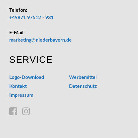
Telefon:
+49871 97512 - 931
E-Mail:
_at_
marketing
niederbayern.de
SERVICE
Logo-Download
Werbemittel
Kontakt
Datenschutz
Impressum