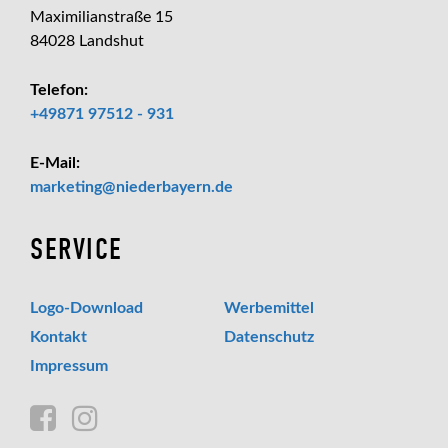
Maximilianstraße 15
84028 Landshut
Telefon:
+49871 97512 - 931
E-Mail:
_at_
marketing
niederbayern.de
SERVICE
Logo-Download
Werbemittel
Kontakt
Datenschutz
Impressum