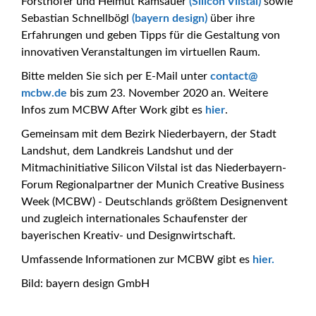
Forsthofer und Helmut Ramsauer
(Silicon Vilstal)
sowie
Sebastian Schnellbögl
(bayern design)
über ihre
Erfahrungen und geben Tipps für die Gestaltung von
innovativen Veranstaltungen im virtuellen Raum.
_at_
Bitte melden Sie sich per E-Mail unter
contact
mcbw.de
bis zum 23. November 2020 an. Weitere
Infos zum MCBW After Work gibt es
hier
.
Gemeinsam mit dem Bezirk Niederbayern, der Stadt
Landshut, dem Landkreis Landshut und der
Mitmachinitiative Silicon Vilstal ist das Niederbayern-
Forum Regionalpartner der Munich Creative Business
Week (MCBW) - Deutschlands größtem Designenvent
und zugleich internationales Schaufenster der
bayerischen Kreativ- und Designwirtschaft.
Umfassende Informationen zur MCBW gibt es
hier.
Bild: bayern design GmbH