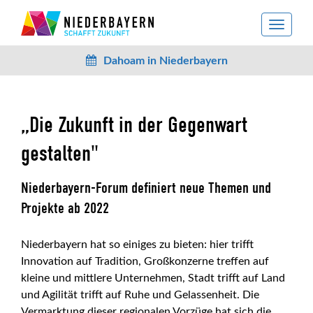
toggle
navigat
Dahoam in Niederbayern
„Die Zukunft in der Gegenwart
gestalten"
Niederbayern-Forum definiert neue Themen und
Projekte ab 2022
Niederbayern hat so einiges zu bieten: hier trifft
Innovation auf Tradition, Großkonzerne treffen auf
kleine und mittlere Unternehmen, Stadt trifft auf Land
und Agilität trifft auf Ruhe und Gelassenheit. Die
Vermarktung dieser regionalen Vorzüge hat sich die