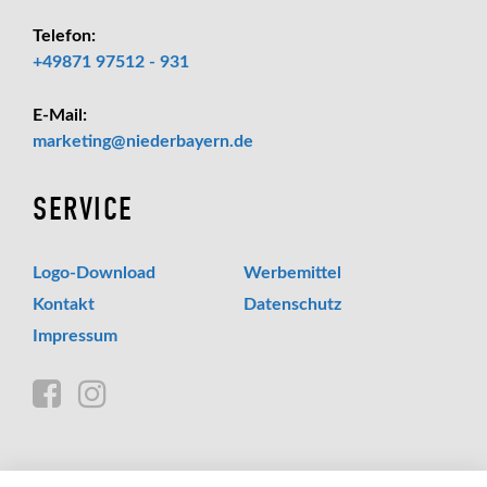
Telefon:
+49871 97512 - 931
E-Mail:
_at_
marketing
niederbayern.de
SERVICE
Logo-Download
Werbemittel
Kontakt
Datenschutz
Impressum