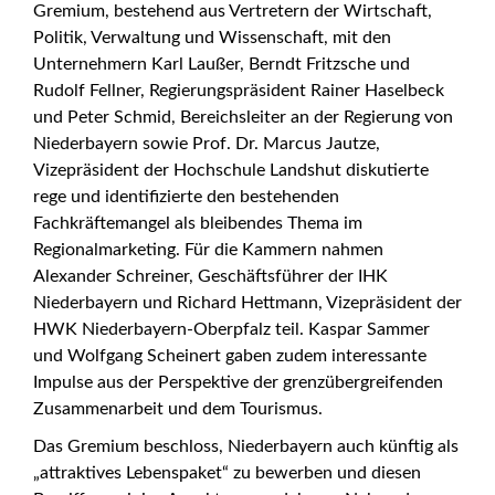
Gremium, bestehend aus Vertretern der Wirtschaft,
Politik, Verwaltung und Wissenschaft, mit den
Unternehmern Karl Laußer, Berndt Fritzsche und
Rudolf Fellner, Regierungspräsident Rainer Haselbeck
und Peter Schmid, Bereichsleiter an der Regierung von
Niederbayern sowie Prof. Dr. Marcus Jautze,
Vizepräsident der Hochschule Landshut diskutierte
rege und identifizierte den bestehenden
Fachkräftemangel als bleibendes Thema im
Regionalmarketing. Für die Kammern nahmen
Alexander Schreiner, Geschäftsführer der IHK
Niederbayern und Richard Hettmann, Vizepräsident der
HWK Niederbayern-Oberpfalz teil. Kaspar Sammer
und Wolfgang Scheinert gaben zudem interessante
Impulse aus der Perspektive der grenzübergreifenden
Zusammenarbeit und dem Tourismus.
Das Gremium beschloss, Niederbayern auch künftig als
„attraktives Lebenspaket“ zu bewerben und diesen