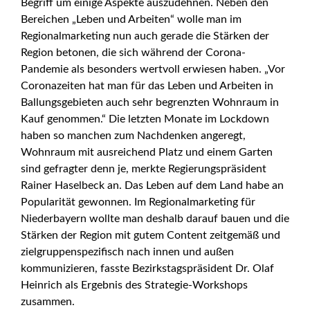
Begriff um einige Aspekte auszudehnen. Neben den
Bereichen „Leben und Arbeiten“ wolle man im
Regionalmarketing nun auch gerade die Stärken der
Region betonen, die sich während der Corona-
Pandemie als besonders wertvoll erwiesen haben. „Vor
Coronazeiten hat man für das Leben und Arbeiten in
Ballungsgebieten auch sehr begrenzten Wohnraum in
Kauf genommen.“ Die letzten Monate im Lockdown
haben so manchen zum Nachdenken angeregt,
Wohnraum mit ausreichend Platz und einem Garten
sind gefragter denn je, merkte Regierungspräsident
Rainer Haselbeck an. Das Leben auf dem Land habe an
Popularität gewonnen. Im Regionalmarketing für
Niederbayern wollte man deshalb darauf bauen und die
Stärken der Region mit gutem Content zeitgemäß und
zielgruppenspezifisch nach innen und außen
kommunizieren, fasste Bezirkstagspräsident Dr. Olaf
Heinrich als Ergebnis des Strategie-Workshops
zusammen.