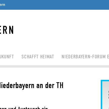
ern
UKUNFT
SCHAFFT HEIMAT
NIEDERBAYERN-FORUM E
Niederbayern an der TH