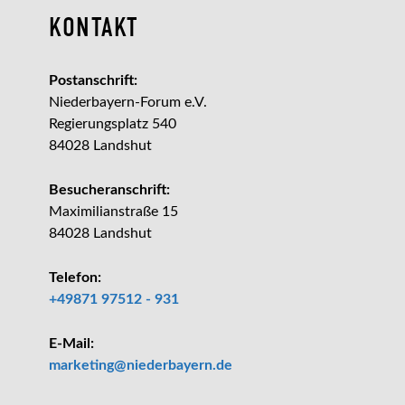
KONTAKT
Postanschrift:
Niederbayern-Forum e.V.
Regierungsplatz 540
84028 Landshut
Besucheranschrift:
Maximilianstraße 15
84028 Landshut
Telefon:
+49871 97512 - 931
E-Mail:
_at_
marketing
niederbayern.de