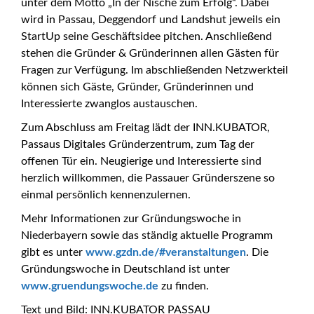
unter dem Motto „In der Nische zum Erfolg“. Dabei
wird in Passau, Deggendorf und Landshut jeweils ein
StartUp seine Geschäftsidee pitchen. Anschließend
stehen die Gründer & Gründerinnen allen Gästen für
Fragen zur Verfügung. Im abschließenden Netzwerkteil
können sich Gäste, Gründer, Gründerinnen und
Interessierte zwanglos austauschen.
Zum Abschluss am Freitag lädt der INN.KUBATOR,
Passaus Digitales Gründerzentrum, zum Tag der
offenen Tür ein. Neugierige und Interessierte sind
herzlich willkommen, die Passauer Gründerszene so
einmal persönlich kennenzulernen.
Mehr Informationen zur Gründungswoche in
Niederbayern sowie das ständig aktuelle Programm
gibt es unter
www.gzdn.de/#veranstaltungen
. Die
Gründungswoche in Deutschland ist unter
www.gruendungswoche.de
zu finden.
Text und Bild: INN.KUBATOR PASSAU