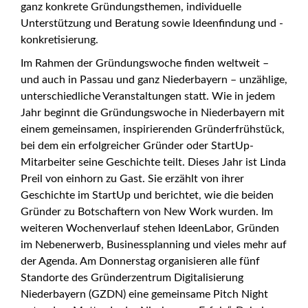
ganz konkrete Gründungsthemen, individuelle
Unterstützung und Beratung sowie Ideenfindung und -
konkretisierung.
Im Rahmen der Gründungswoche finden weltweit –
und auch in Passau und ganz Niederbayern – unzählige,
unterschiedliche Veranstaltungen statt. Wie in jedem
Jahr beginnt die Gründungswoche in Niederbayern mit
einem gemeinsamen, inspirierenden Gründerfrühstück,
bei dem ein erfolgreicher Gründer oder StartUp-
Mitarbeiter seine Geschichte teilt. Dieses Jahr ist Linda
Preil von einhorn zu Gast. Sie erzählt von ihrer
Geschichte im StartUp und berichtet, wie die beiden
Gründer zu Botschaftern von New Work wurden. Im
weiteren Wochenverlauf stehen IdeenLabor, Gründen
im Nebenerwerb, Businessplanning und vieles mehr auf
der Agenda. Am Donnerstag organisieren alle fünf
Standorte des Gründerzentrum Digitalisierung
Niederbayern (GZDN) eine gemeinsame Pitch Night