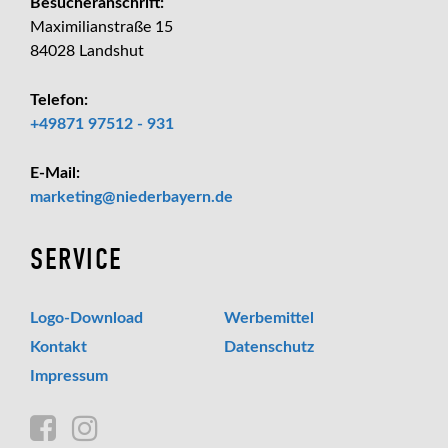
Besucheranschrift:
Maximilianstraße 15
84028 Landshut
Telefon:
+49871 97512 - 931
E-Mail:
_at_
marketing
niederbayern.de
SERVICE
Logo-Download
Werbemittel
Kontakt
Datenschutz
Impressum