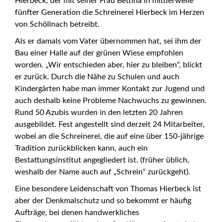
Hierbeck, der mit seiner Frau Bettina in mittlerweile
fünfter Generation die Schreinerei Hierbeck im Herzen
von Schöllnach betreibt.
Als er damals vom Vater übernommen hat, sei ihm der
Bau einer Halle auf der grünen Wiese empfohlen
worden. „Wir entschieden aber, hier zu bleiben“, blickt
er zurück. Durch die Nähe zu Schulen und auch
Kindergärten habe man immer Kontakt zur Jugend und
auch deshalb keine Probleme Nachwuchs zu gewinnen.
Rund 50 Azubis wurden in den letzten 20 Jahren
ausgebildet. Fest angestellt sind derzeit 24 Mitarbeiter,
wobei an die Schreinerei, die auf eine über 150-jährige
Tradition zurückblicken kann, auch ein
Bestattungsinstitut angegliedert ist. (früher üblich,
weshalb der Name auch auf „Schrein“ zurückgeht).
Eine besondere Leidenschaft von Thomas Hierbeck ist
aber der Denkmalschutz und so bekommt er häufig
Aufträge, bei denen handwerkliches