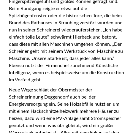
Fingerspitzengefühl und großes Können gefragt sind.
Beim Rundgang zeigte er etwa auf die
Spitzbögenfenster oder die historischen Tore, die beim
Brand des Rathauses in Straubing zerstört wurden und
nun in seiner Schreinerei wiederauferstehen. „Ich habe
einfach tolle Leute“, schwärmt Hierbeck und betont,
dass diese mit allen Maschinen umgehen können. „Der
Schreiner geht mit seinem Werkstück von Maschine zu
Maschine. Unsere Stärke ist, dass jeder alles kann.“
Ebenso nutzt der Firmenchef zunehmend Künstliche
Intelligenz, wenn es beispielsweise um die Konstruktion
im Vorfeld geht.
Neue Wege schlägt der Obermeister der
Schreinerinnung Deggendorf auch bei der
Energieversorgung ein. Seine Holzabfälle nutzt er, um
mit einem Hackschnitzelheizwerk mehrere Häuser zu
heizen, dazu wird eine PV-Anlage samt Stromspeicher
genutzt und wenn was übrigbleibt, wird ein großer
Wassertank aufgeheizt. „Alles mit dem Fokus auf den