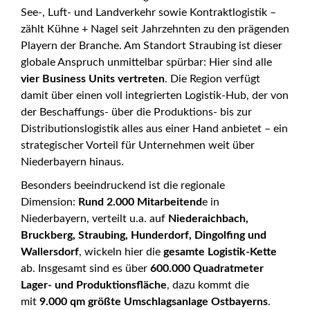
See-, Luft- und Landverkehr sowie Kontraktlogistik –
zählt Kühne + Nagel seit Jahrzehnten zu den prägenden
Playern der Branche. Am Standort Straubing ist dieser
globale Anspruch unmittelbar spürbar: Hier sind alle
vier Business Units vertreten
. Die Region verfügt
damit über einen voll integrierten Logistik-Hub, der von
der Beschaffungs- über die Produktions- bis zur
Distributionslogistik alles aus einer Hand anbietet – ein
strategischer Vorteil für Unternehmen weit über
Niederbayern hinaus.
Besonders beeindruckend ist die regionale
Dimension:
Rund 2.000 Mitarbeitend
e in
Niederbayern, verteilt u.a. auf
Niederaichbach,
Bruckberg, Straubing, Hunderdorf, Dingolfing und
Wallersdorf
, wickeln hier die
gesamte Logistik-Kette
ab. Insgesamt sind es über
600.000 Quadratmeter
Lager- und Produktionsfläche
, dazu kommt die
mit
9.000 qm größte Umschlagsanlage Ostbayerns
.