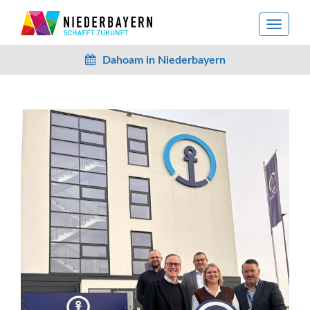
toggle
navigat
Dahoam in Niederbayern