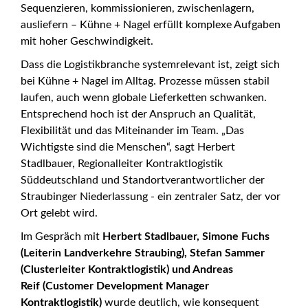
Sequenzieren, kommissionieren, zwischenlagern,
ausliefern – Kühne + Nagel erfüllt komplexe Aufgaben
mit hoher Geschwindigkeit.
Dass die Logistikbranche systemrelevant ist, zeigt sich
bei Kühne + Nagel im Alltag. Prozesse müssen stabil
laufen, auch wenn globale Lieferketten schwanken.
Entsprechend hoch ist der Anspruch an Qualität,
Flexibilität und das Miteinander im Team. „Das
Wichtigste sind die Menschen“, sagt Herbert
Stadlbauer, Regionalleiter Kontraktlogistik
Süddeutschland und Standortverantwortlicher der
Straubinger Niederlassung - ein zentraler Satz, der vor
Ort gelebt wird.
Im Gespräch mit
Herbert Stadlbauer, Simone Fuchs
(Leiterin Landverkehre Straubing), Stefan Sammer
(Clusterleiter Kontraktlogistik) und Andreas
Reif (Customer Development Manager
Kontraktlogistik)
wurde deutlich, wie konsequent