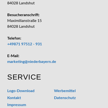
84028 Landshut
Besucheranschrift:
Maximilianstraße 15
84028 Landshut
Telefon:
+49871 97512 - 931
E-Mail:
_at_
marketing
niederbayern.de
SERVICE
Logo-Download
Werbemittel
Kontakt
Datenschutz
Impressum