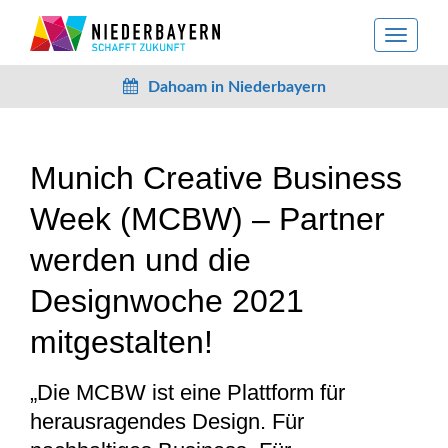
toggle
navigat
Dahoam in Niederbayern
Munich Creative Business
Week (MCBW) – Partner
werden und die
Designwoche 2021
mitgestalten!
„Die MCBW ist eine Plattform für
herausragendes Design. Für