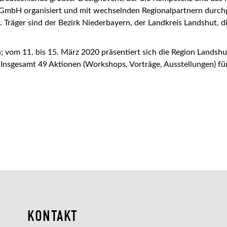
GmbH organisiert und mit wechselnden Regionalpartnern durchge
Träger sind der Bezirk Niederbayern, der Landkreis Landshut, die 
m 11. bis 15. März 2020 präsentiert sich die Region Landshut
 Insgesamt 49 Aktionen (Workshops, Vorträge, Ausstellungen) fü
KONTAKT