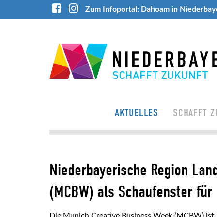
Zum Infoportal: Dahoam in Niederbay
AKTUELLES
SCHAFFT Z
Niederbayerische Region Land
(MCBW) als Schaufenster für 
Die Munich Creative Business Week (MCBW) ist 