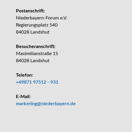
Postanschrift:
Niederbayern-Forum e.V.
Regierungsplatz 540
84028 Landshut
Besucheranschrift:
Maximilianstraße 15
84028 Landshut
Telefon:
+49871 97512 - 931
E-Mail:
_at_
marketing
niederbayern.de