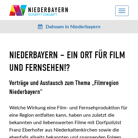
toggle
navigat
Dahoam in Niederbayern
NIEDERBAYERN – EIN ORT FÜR FILM
UND FERNSEHEN!?
Vorträge und Austausch zum Thema „Filmregion
Niederbayern"
Welche Wirkung eine Film- und Fernsehproduktion für
eine Region entfalten kann, haben uns zuletzt die
bekannten und liebenswerten Filme mit Dorfpolizist
Franz Eberhofer aus Niederkaltenkirchen sowie die
ebenfalls allseits bekannten und spannenden Folgen