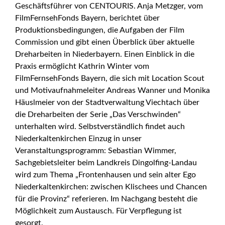
Geschäftsführer von CENTOURIS. Anja Metzger, vom
FilmFernsehFonds Bayern, berichtet über
Produktionsbedingungen, die Aufgaben der Film
Commission und gibt einen Überblick über aktuelle
Dreharbeiten in Niederbayern. Einen Einblick in die
Praxis ermöglicht Kathrin Winter vom
FilmFernsehFonds Bayern, die sich mit Location Scout
und Motivaufnahmeleiter Andreas Wanner und Monika
Häuslmeier von der Stadtverwaltung Viechtach über
die Dreharbeiten der Serie „Das Verschwinden“
unterhalten wird. Selbstverständlich findet auch
Niederkaltenkirchen Einzug in unser
Veranstaltungsprogramm: Sebastian Wimmer,
Sachgebietsleiter beim Landkreis Dingolfing-Landau
wird zum Thema „Frontenhausen und sein alter Ego
Niederkaltenkirchen: zwischen Klischees und Chancen
für die Provinz“ referieren. Im Nachgang besteht die
Möglichkeit zum Austausch. Für Verpflegung ist
gesorgt.