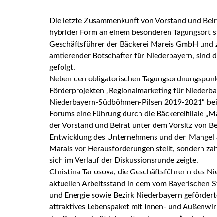
Die letzte Zusammenkunft von Vorstand und Beira
hybrider Form an einem besonderen Tagungsort s
Geschäftsführer der Bäckerei Mareis GmbH und z
amtierender Botschafter für Niederbayern, sind 
gefolgt.
Neben den obligatorischen Tagungsordnungspunkt
Förderprojekten „Regionalmarketing für Niede
Niederbayern-Südböhmen-Pilsen 2019-2021“ bein
Forums eine Führung durch die Bäckereifiliale „Ma
der Vorstand und Beirat unter dem Vorsitz von Be
Entwicklung des Unternehmens und den Mangel an
Marais vor Herausforderungen stellt, sondern za
sich im Verlauf der Diskussionsrunde zeigte.
Christina Tanosova, die Geschäftsführerin des N
aktuellen Arbeitsstand in dem vom Bayerischen S
und Energie sowie Bezirk Niederbayern geförderte
attraktives Lebenspaket mit Innen- und Außenwi