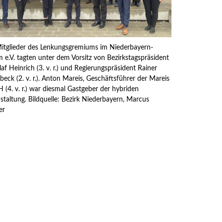
itglieder des Lenkungsgremiums im Niederbayern-
 e.V. tagten unter dem Vorsitz von Bezirkstagspräsident
laf Heinrich (3. v. r.) und Regierungspräsident Rainer
beck (2. v. r.). Anton Mareis, Geschäftsführer der Mareis
(4. v. r.) war diesmal Gastgeber der hybriden
staltung. Bildquelle: Bezirk Niederbayern, Marcus
er