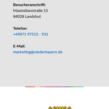
Besucheranschrift:
Maximilianstraße 15
84028 Landshut
Telefon:
+49871 97512 - 931
E-Mail:
_at_
marketing
niederbayern.de