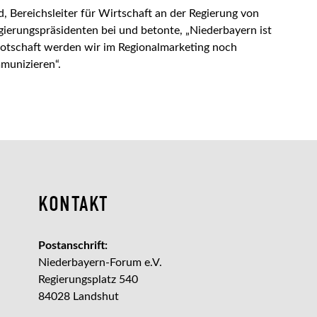
, Bereichsleiter für Wirtschaft an der Regierung von
ierungspräsidenten bei und betonte, „Niederbayern ist
Botschaft werden wir im Regionalmarketing noch
mmunizieren“.
KONTAKT
Postanschrift:
Niederbayern-Forum e.V.
Regierungsplatz 540
84028 Landshut