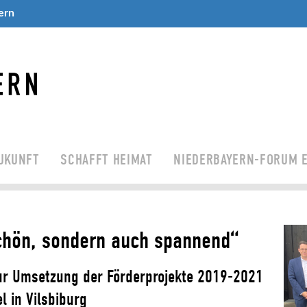
ern
UKUNFT
SCHAFFT HEIMAT
NIEDERBAYERN-FORUM E
schön, sondern auch spannend“
zur Umsetzung der Förderprojekte 2019-2021
 in Vilsbiburg