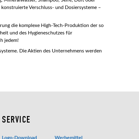
t konstruierte Verschluss- und Dosiersysteme –
ührung die komplexe High-Tech-Produktion der so
heit und des Hygieneschutzes für
ch jedem!
systeme. Die Aktien des Unternehmens werden
SERVICE
Logo-Download
Werbemittel