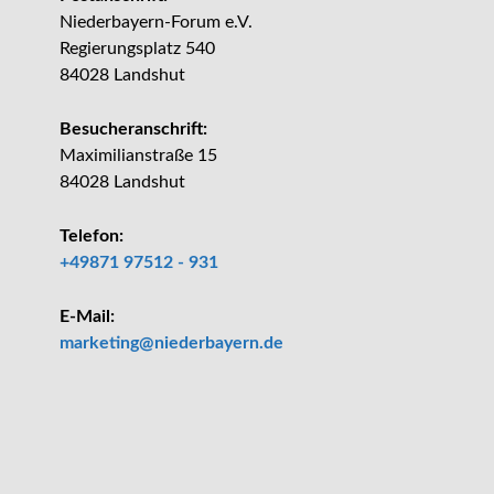
Niederbayern-Forum e.V.
Regierungsplatz 540
84028 Landshut
Besucheranschrift:
Maximilianstraße 15
84028 Landshut
Telefon:
+49871 97512 - 931
E-Mail:
_at_
marketing
niederbayern.de