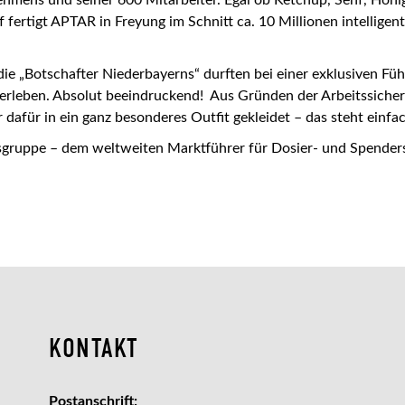
fertigt APTAR in Freyung im Schnitt ca. 10 Millionen intelligen
die „Botschafter Niederbayerns“ durften bei einer exklusiven F
rleben. Absolut beeindruckend! Aus Gründen der Arbeitssicher
afür in ein ganz besonderes Outfit gekleidet – das steht einfa
gruppe – dem weltweiten Marktführer für Dosier- und Spender
KONTAKT
Postanschrift: