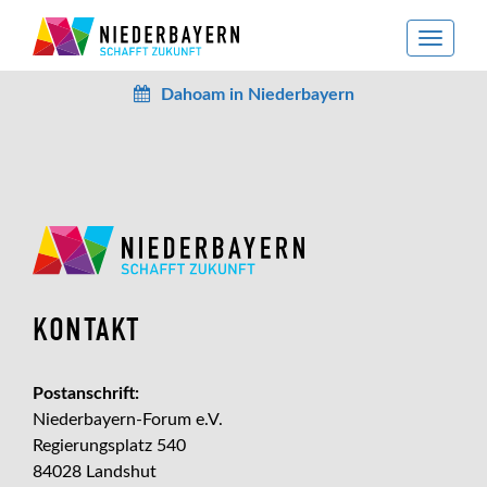
toggle
navigat
Dahoam in Niederbayern
KONTAKT
Postanschrift:
Niederbayern-Forum e.V.
Regierungsplatz 540
84028 Landshut