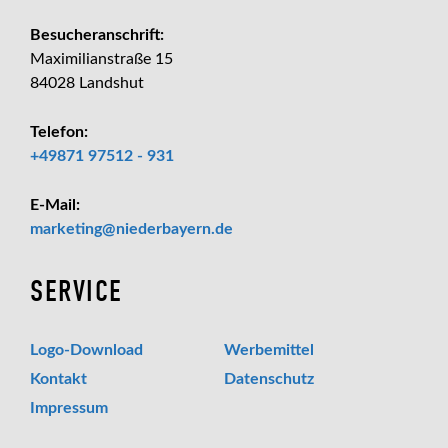
Besucheranschrift:
Maximilianstraße 15
84028 Landshut
Telefon:
+49871 97512 - 931
E-Mail:
_at_
marketing
niederbayern.de
SERVICE
Logo-Download
Werbemittel
Kontakt
Datenschutz
Impressum