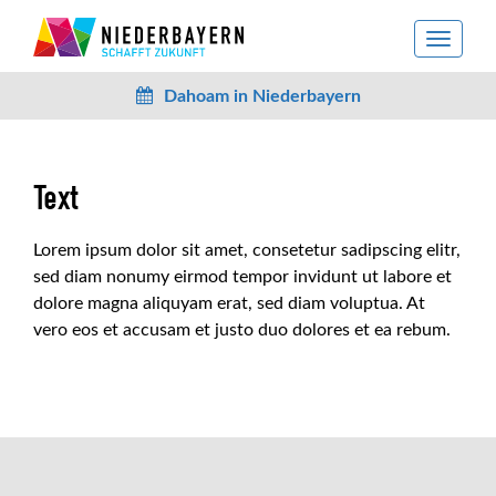
toggle
navigat
Dahoam in Niederbayern
Text
Lorem ipsum dolor sit amet, consetetur sadipscing elitr,
sed diam nonumy eirmod tempor invidunt ut labore et
dolore magna aliquyam erat, sed diam voluptua. At
vero eos et accusam et justo duo dolores et ea rebum.