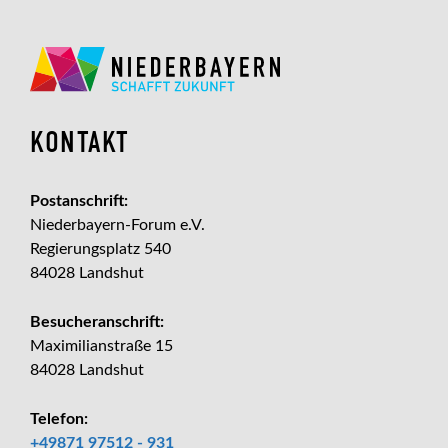
KONTAKT
Postanschrift:
Niederbayern-Forum e.V.
Regierungsplatz 540
84028 Landshut
Besucheranschrift:
Maximilianstraße 15
84028 Landshut
Telefon:
+49871 97512 - 931